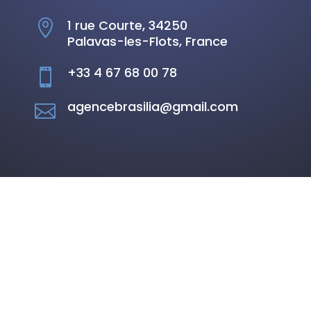
1 rue Courte, 34250

Palavas-les-Flots, France
+33 4 67 68 00 78

agencebrasilia@gmail.com
