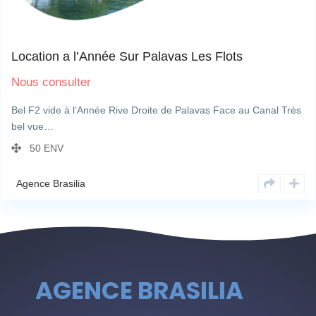
Rue du Ponant
6
Location a l’Année Sur Palavas Les Flots
Nous consulter
Bel F2 vide à l’Année Rive Droite de Palavas Face au Canal Très
bel vue…
50 ENV
Agence Brasilia
AGENCE BRASILIA