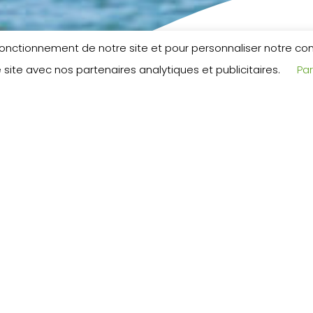
 fonctionnement de notre site et pour personnaliser notre c
 site avec nos partenaires analytiques et publicitaires.
Pa
l’estimation de vo
Palavas-les-Flots