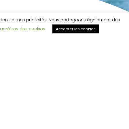
ontenu et nos publicités. Nous partageons également des
ramètres des cookies
Accepter les cookies
tre bien à