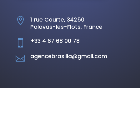
1 rue Courte, 34250

Palavas-les-Flots, France
+33 4 67 68 00 78

agencebrasilia@gmail.com
